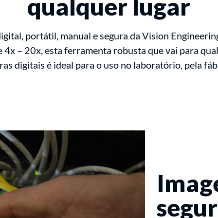
qualquer lugar
igital, portátil, manual e segura da Vision Engineeri
 4x – 20x, esta ferramenta robusta que vai para qua
as digitais é ideal para o uso no laboratório, pela f
Image
segur