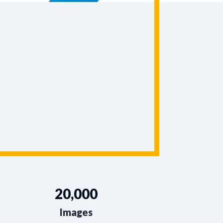
20,000
Images