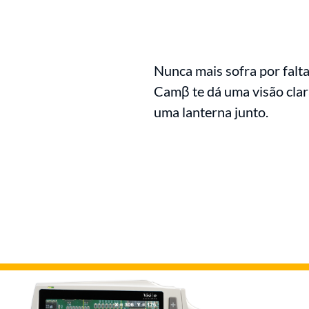
Nunca mais sofra por falt
Camβ te dá uma visão clar
uma lanterna junto.