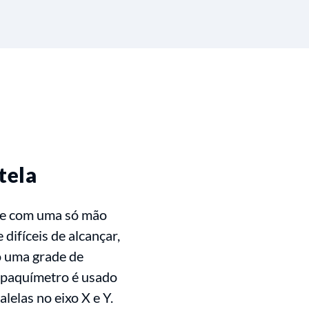
tela
te com uma só mão
 difíceis de alcançar,
o uma grade de
 paquímetro é usado
lelas no eixo X e Y.