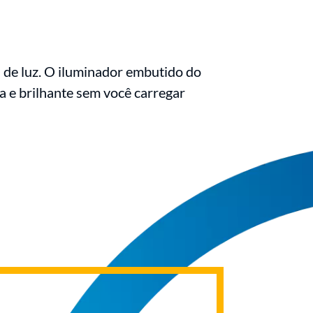
a de luz. O iluminador embutido do
a e brilhante sem você carregar