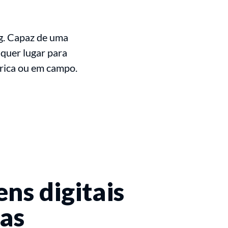
ng. Capaz de uma
lquer lugar para
ábrica ou em campo.
ns digitais
as