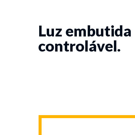
Luz embutida
controlável.