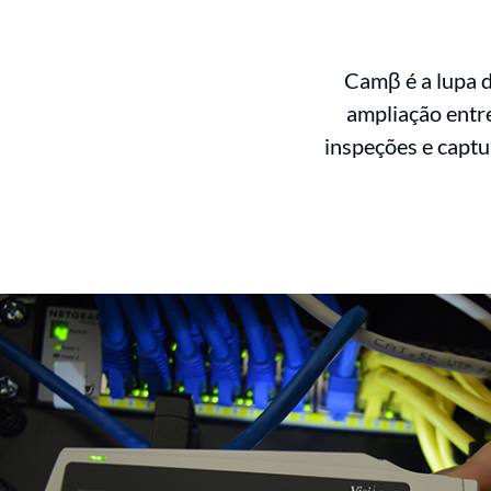
Camβ é a lupa d
ampliação entre
inspeções e captur