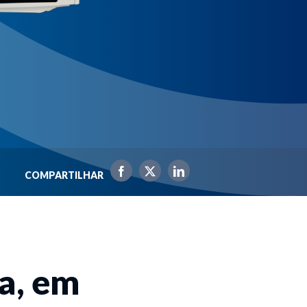
COMPARTILHAR
a, em