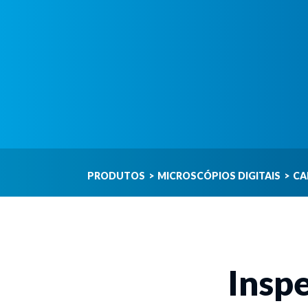
PRODUTOS
>
MICROSCÓPIOS DIGITAIS
>
CA
Insp