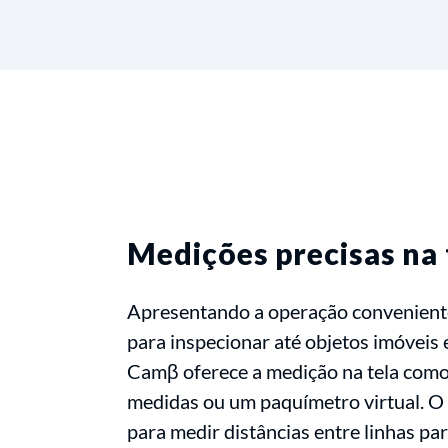
Medições precisas na 
Apresentando a operação convenien
para inspecionar até objetos imóveis e
Camβ oferece a medição na tela com
medidas ou um paquímetro virtual. O
para medir distâncias entre linhas para