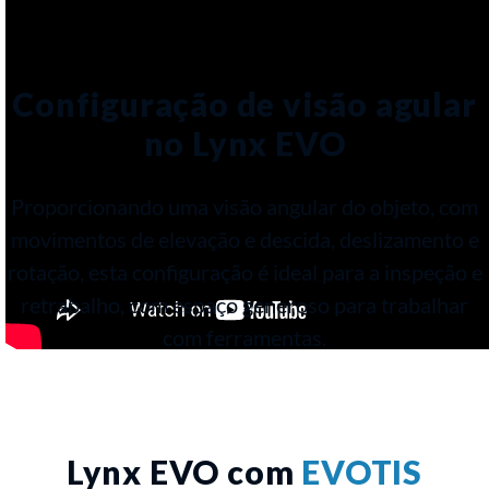
Configuração de visão agular
no Lynx EVO
Proporcionando uma visão angular do objeto, com
movimentos de elevação e descida, deslizamento e
rotação, esta configuração é ideal para a inspeção e
retrabalho, com espaço generoso para trabalhar
com ferramentas.
Lynx EVO com
EVOTIS