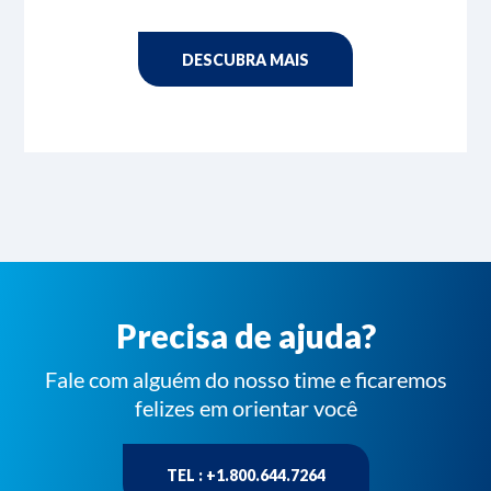
DESCUBRA MAIS
Precisa de ajuda?
Fale com alguém do nosso time e ficaremos
felizes em orientar você
TEL : +1.800.644.7264