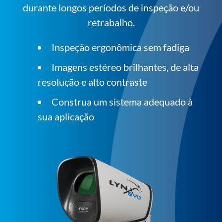
durante longos períodos de inspeção e/ou
retrabalho.
Inspeção ergonômica sem fadiga
Imagens estéreo brilhantes, de alta
resolução e alto contraste
Construa um sistema adequado à
sua aplicação