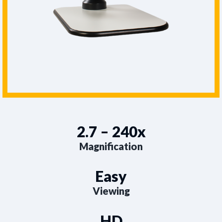
2.7 – 240x
Magnification
Easy
Viewing
HD