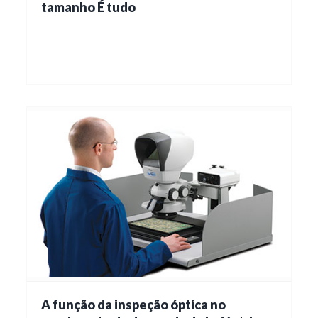
tamanho É tudo
A função da inspeção óptica no