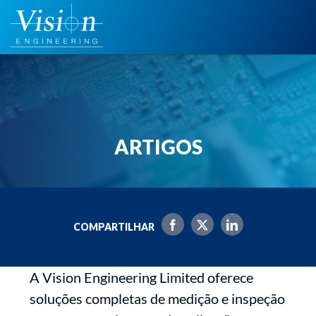
Ir
para
o
conteúdo
ARTIGOS
COMPARTILHAR
A Vision Engineering Limited oferece
soluções completas de medição e inspeção