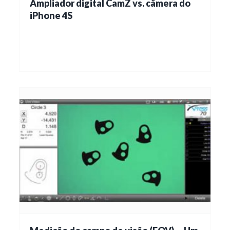
Ampliador digital CamZ vs. câmera do
iPhone 4S