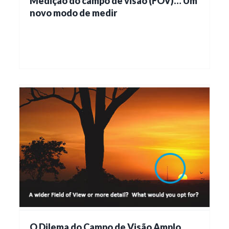
Medição do campo de visão (FOV)… Um
novo modo de medir
O Dilema do Campo de Visão Amplo…