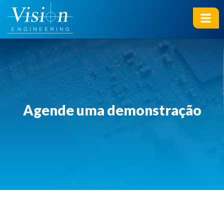
Ir
para
o
conteúdo
Agende uma demonstração