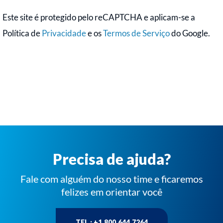
Este site é protegido pelo reCAPTCHA e aplicam-se a
Política de
Privacidade
e os
Termos de Serviço
do Google.
Precisa de ajuda?
Fale com alguém do nosso time e ficaremos
felizes em orientar você
TEL : +1.800.644.7264