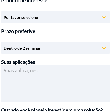
Produto de interesse
*
Prazo preferível
Suas aplicações
Quando você planeja investir em uma solução?