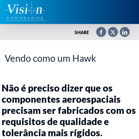
Ir
para
o
conteúdo
SHARE
Vendo como um Hawk
Não é preciso dizer que os
componentes aeroespaciais
precisam ser fabricados com os
requisitos de qualidade e
tolerância mais rígidos.