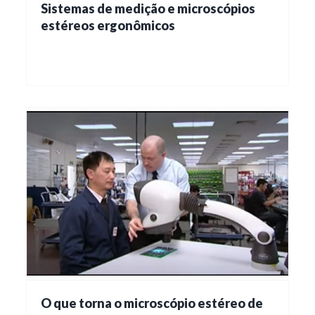
Sistemas de medição e microscópios
estéreos ergonômicos
O que torna o microscópio estéreo de