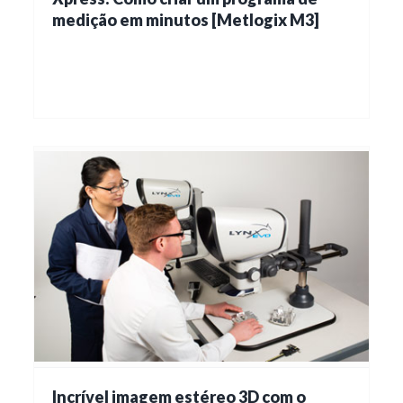
medição em minutos [Metlogix M3]
Incrível imagem estéreo 3D com o