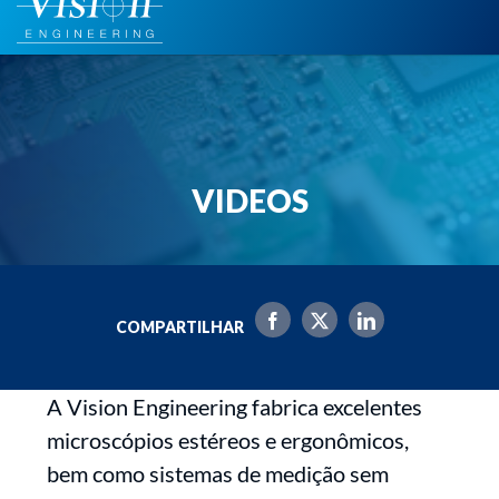
para
o
conteúdo
VIDEOS
COMPARTILHAR
A Vision Engineering fabrica excelentes
microscópios estéreos e ergonômicos,
bem como sistemas de medição sem