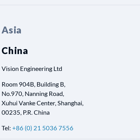
Asia
China
Vision Engineering Ltd
Room 904B, Building B,
No.970, Nanning Road,
Xuhui Vanke Center, Shanghai,
00235, P.R. China
Tel:
+86 (0) 21 5036 7556