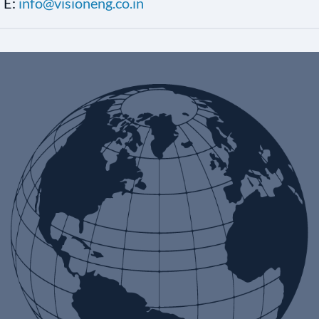
E:
info@visioneng.co.in