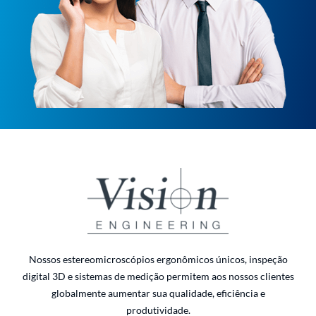
Nossos estereomicroscópios ergonômicos únicos, inspeção
digital 3D e sistemas de medição permitem aos nossos clientes
globalmente aumentar sua qualidade, eficiência e
produtividade.