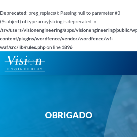
Deprecated
: preg_replace(): Passing null to parameter #3
($subject) of type array|string is deprecated in
/srv/users/visionengineering/apps/visionengineering/public/w
content/plugins/wordfence/vendor/wordfence/wf-
waf/src/lib/rules.php
on line
1896
Ir
para
o
conteúdo
OBRIGADO