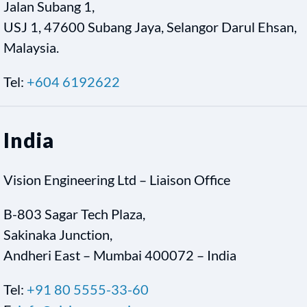
Jalan Subang 1,
USJ 1, 47600 Subang Jaya, Selangor Darul Ehsan,
Malaysia.
Tel:
+604 6192622
India
Vision Engineering Ltd – Liaison Office
B-803 Sagar Tech Plaza,
Sakinaka Junction,
Andheri East – Mumbai 400072 – India
Tel:
+91 80 5555-33-60